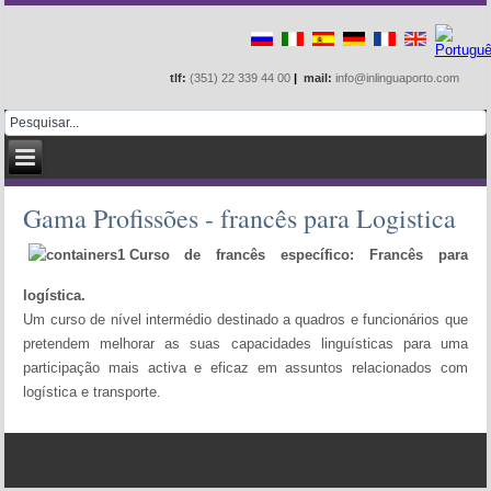
tlf:
(351) 22 339 44 00
|
mail:
info@inlinguaporto.com
Gama Profissões - francês para Logistica
Curso de francês específico: Francês para
logística.
Um curso de nível intermédio destinado a quadros e funcionários que
pretendem melhorar as suas capacidades linguísticas para uma
participação mais activa e eficaz em assuntos relacionados com
logística e transporte.