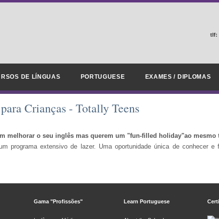
tlf:
RSOS DE LÍNGUAS
PORTUGUESE
EXAMES / DIPLOMAS
para Crianças - Totally Teens
em melhorar o seu inglês mas querem um "fun-filled holiday"ao mesmo
 um programa extensivo de lazer. Uma oportunidade única de conhecer e
Gama "Profissões"
Learn Portuguese
Cert