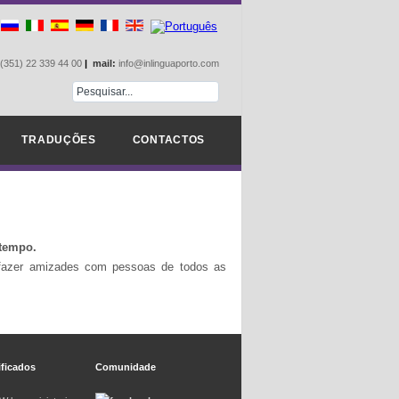
(351) 22 339 44 00
|
mail:
info@inlinguaporto.com
TRADUÇÕES
CONTACTOS
 tempo.
 fazer amizades com pessoas de todos as
ificados
Comunidade