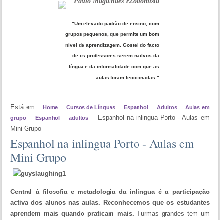
Paulo Magalhães Economista
"Um elevado padrão de ensino, com
grupos pequenos, que permite um bom
nível de aprendizagem. Gostei do facto
de os professores serem nativos da
língua e da informalidade com que as
aulas foram leccionadas."
Está em...
Home
Cursos de Línguas
Espanhol
Adultos
Aulas em
Espanhol na inlingua Porto - Aulas em
grupo
Espanhol
adultos
Mini Grupo
Espanhol na inlingua Porto - Aulas em
Mini Grupo
Central à filosofia e metadologia da inlingua é a participação
activa dos alunos nas aulas. Reconhecemos que os estudantes
aprendem mais quando praticam mais.
Turmas grandes tem um