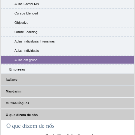
Aulas Combi-Mix
Cursos Blended
Objectivo
Online Learning
Aulas Individuais Intensivas
Aulas Individuais
Aulas em grupo
Empresas
Italiano
Mandarim
Outras línguas
O que dizem de nós
O que dizem de nós