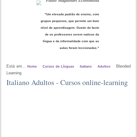
Paulo Magalhães Economista
"Um elevado padrão de ensino, com
grupos pequenos, que permite um bom
nível de aprendizagem. Gostei do facto
de os professores serem nativos da
língua e da informalidade com que as
aulas foram leccionadas."
Está em...
Blended
Home
Cursos de Línguas
Italiano
Adultos
Learning
Italiano Adultos - Cursos online-learning