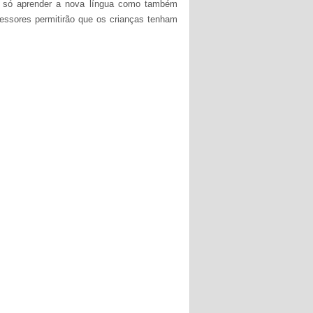
ão só aprender a nova língua como também
fessores permitirão que os crianças tenham