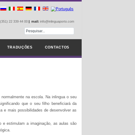
(351) 22 339 44 00
|
mail:
info@inlinguaporto.com
TRADUÇÕES
CONTACTOS
m normalmente na escola. Na inlingua o seu
gnificando que o seu filho beneficiará da
la e mais possibilidades de desenvolver as
o e estimulam a imaginação, as aulas são
ógica.