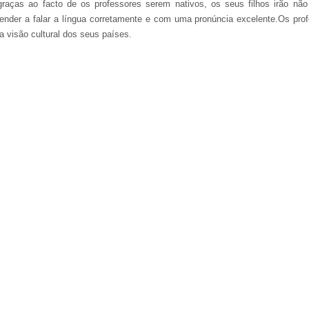
graças ao facto de os professores serem nativos, os seus filhos irão n
ender a falar a língua corretamente e com uma pronúncia excelente.Os pro
 visão cultural dos seus países.