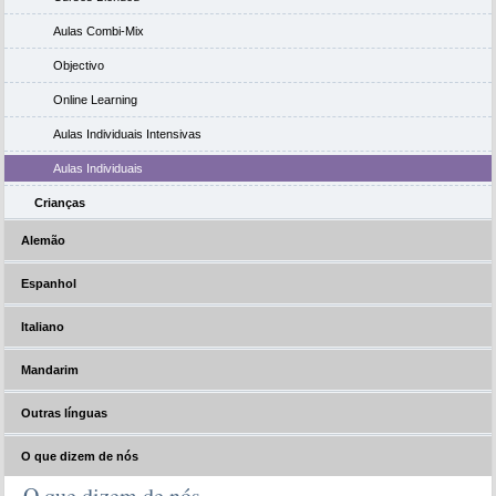
Aulas Combi-Mix
Objectivo
Online Learning
Aulas Individuais Intensivas
Aulas Individuais
Crianças
Alemão
Espanhol
Italiano
Mandarim
Outras línguas
O que dizem de nós
O que dizem de nós