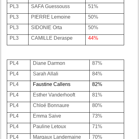
PL3
SAFA Guessouss
51%
PL3
PIERRE Lemoine
50%
PL3
SIDONIE Orta
50%
PL3
CAMILLE Deraspe
44%
PL4
Diane Darmon
87%
PL4
Sarah Allali
84%
PL4
Faustine Callens
82%
PL4
Esther Vanderhooft
81%
PL4
Chloé Bonnaure
80%
PL4
Emma Saive
73%
PL4
Pauline Letoux
71%
PL4
Margaux Landemaine
70%