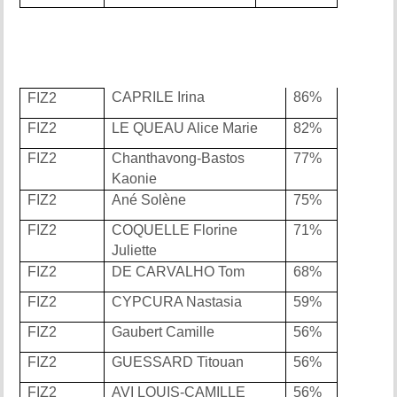
CAPRILE Irina
86%
FIZ2
FIZ2
LE QUEAU Alice Marie
82%
FIZ2
Chanthavong-Bastos
77%
Kaonie
FIZ2
Ané Solène
75%
FIZ2
COQUELLE Florine
71%
Juliette
FIZ2
DE CARVALHO Tom
68%
FIZ2
CYPCURA Nastasia
59%
FIZ2
Gaubert Camille
56%
FIZ2
GUESSARD Titouan
56%
FIZ2
AVI LOUIS-CAMILLE
56%