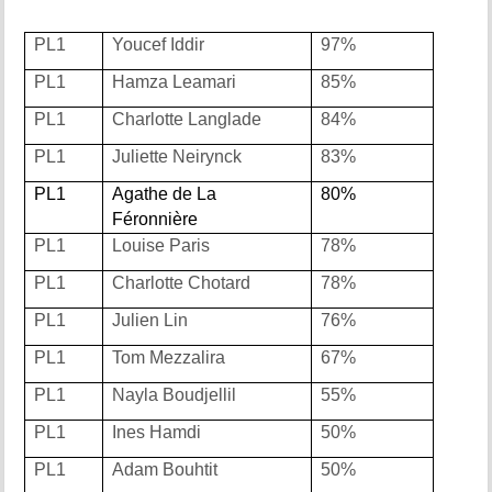
PL1
Youcef Iddir
97%
PL1
Hamza Leamari
85%
PL1
Charlotte Langlade
84%
PL1
Juliette Neirynck
83%
PL1
Agathe de La
80%
Féronnière
PL1
Louise Paris
78%
PL1
Charlotte Chotard
78%
PL1
Julien Lin
76%
PL1
Tom Mezzalira
67%
PL1
Nayla Boudjellil
55%
PL1
Ines Hamdi
50%
PL1
Adam Bouhtit
50%