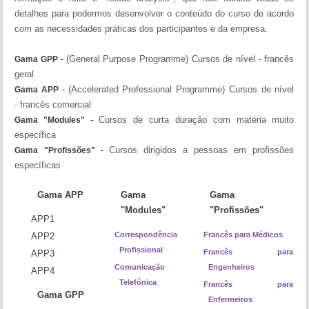
detalhes para podermos desenvolver o conteúdo do curso de acordo
com as necessidades práticas dos participantes e da empresa.
(General Purpose Programme) Cursos de nível - francês
Gama GPP
-
geral
(Accelerated Professional Programme) Cursos de nível
Gama APP
-
- francês comercial
Cursos de curta duração com matéria muito
Gama "Modules"
-
específica
Cursos dirigidos a pessoas em profissões
Gama "Profissões"
-
específicas
Gama APP
Gama
Gama
"Modules"
"Profissões"
APP1
Correspondência
Francês para Médicos
APP2
Profissional
Francês para
APP3
Comunicação
Engenheiros
APP4
Telefónica
Francês para
Gama GPP
Enfermeiros