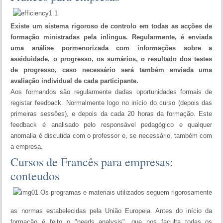
Existe um sistema rigoroso de controlo em todas as acções de
formação ministradas pela inlingua. Regularmente, é enviada
uma análise pormenorizada com informações sobre a
assiduidade, o progresso, os sumários, o resultado dos testes
de progresso, caso necessário será também enviada uma
avaliação individual de cada participante.
Aos formandos são regularmente dadas oportunidades formais de
registar feedback. Normalmente logo no início do curso (depois das
primeiras sessões), e depois da cada 20 horas da formação. Este
feedback é analisado pelo responsável pedagógico e qualquer
anomalia é discutida com o professor e, se necessário, também com
a empresa.
Cursos de Francês para empresas:
conteudos
Os programas e materiais utilizados seguem rigorosamente
as normas estabelecidas pela União Europeia. Antes do início da
formação é feito o "needs analysis", que nos faculta todas os