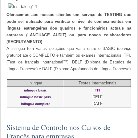
Oferecemos aos nossos clientes um serviço de TESTING que
pode ser utilisado para verificar o nível de conhecimentos em
línguas estrangeiras dos quadros e funcionários actuais na
empresa (LANGUAGE AUDIT) ou para novos colaboradores
(RECRUTAMENTO)
A inlingua tem várias soluções que varia entre o BASIC (serviço
gratuito) até o COMPLETO e também os exames internacionais: TFI,
(Test de français international™), DELF (Diploma de Estudos de
Língua Francesa) e DALF (Diploma Aprofundado de Língua Francesa)
inlingua
Testes internacionais
inlingua basic
TFI
DELF
inlingua basic plus
DALF
inlingua complete
Sistema de Controlo nos Cursos de
Francês para empresas