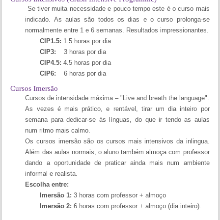
Se tiver muita necessidade e pouco tempo este é o curso mais
indicado. As aulas são todos os dias e o curso prolonga-se
normalmente entre 1 e 6 semanas. Resultados impressionantes.
CIP1.5:
1.5 horas por dia
CIP3:
3 horas por dia
CIP4.5:
4.5 horas por dia
CIP6:
6 horas por dia
Cursos Imersão
Cursos de intensidade máxima – "Live and breath the language".
As vezes é mais prático, e rentável, tirar um dia inteiro por
semana para dedicar-se às línguas, do que ir tendo as aulas
num ritmo mais calmo.
Os cursos imersão são os cursos mais intensivos da inlingua.
Além das aulas normais, o aluno também almoça com professor
dando a oportunidade de praticar ainda mais num ambiente
informal e realista.
Escolha entre:
Imersão 1:
3 horas com professor + almoço
Imersão 2:
6 horas com professor + almoço (dia inteiro).