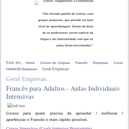
Paulo Magalhães Economista
"Um elevado padrão de ensino, com
grupos pequenos, que permite um bom
nível de aprendizagem. Gostei do facto
de os professores serem nativos da
língua e da informalidade com que as
aulas foram leccionadas."
Está em...
Home
Cursos de Línguas
Francês
Empresas
Curso
Geral Empresas
FRANCÊS Empresas
Geral Empresas
Francês para Adultos - Aulas Individuais
Intensivas
Cursos
para quem precisa de aprender / melhorar /
aperfeiçoar o Francês o mais rápido possível.
Cursos Intensivos (Crash Intensive Programme)