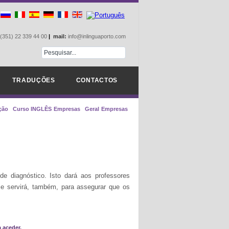
(351) 22 339 44 00
|
mail:
info@inlinguaporto.com
TRADUÇÕES
CONTACTOS
ção
Curso INGLÊS Empresas
Geral Empresas
e diagnóstico. Isto dará aos professores
 e servirá, também, para assegurar que os
 aceder.