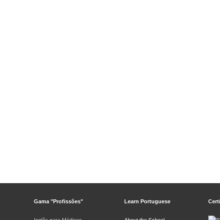
Gama "Profissões"
Learn Portuguese
Cert