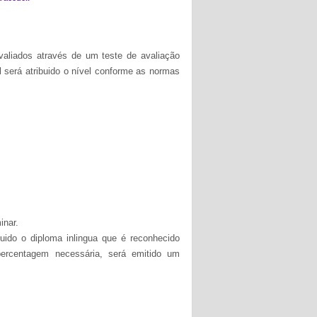
valiados através de um teste de avaliação
l será atribuido o nível conforme as normas
inar.
uido o diploma inlingua que é reconhecido
ercentagem necessária, será emitido um