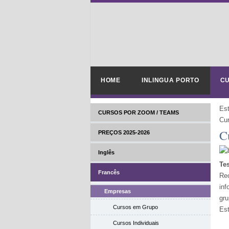
HOME
INLINGUA PORTO
CU
Es
CURSOS POR ZOOM / TEAMS
Cur
C
PREÇOS 2025-2026
Inglês
Te
Francês
Re
inf
Empresas
gru
Cursos em Grupo
Est
Cursos Individuais