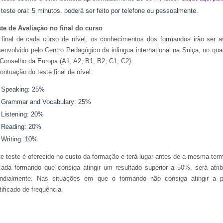
teste oral: 5 minutos. poderá ser feito por telefone ou pessoalmente.
te de Avaliação no final do curso
final de cada curso de nível, os conhecimentos dos formandos irão ser a
envolvido pelo Centro Pedagógico da inlingua international na Suiça, no qua
Conselho da Europa (A1, A2, B1, B2, C1, C2).
ontuação do teste final de nível:
Speaking: 25%
Grammar and Vocabulary: 25%
Listening: 20%
Reading: 20%
Writing: 10%
e teste é oferecido no custo da formação e terá lugar antes de a mesma term
ada formando que consiga atingir um resultado superior a 50%, será atrib
ndialmente. Nas situações em que o formando não consiga atingir a p
tificado de frequência.