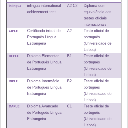
inlingua international
A2-C2
Diploma com
inlingua
achievement test
equivalência aos
testes oficiais
internacionais
Certificado inicial de
A2
Teste oficial de
CIPLE
Português Língua
português
Estrangeira
(Universidade de
Lisboa)
Diploma Elementar
B1
Teste oficial de
DEPLE
de Português Língua
português
Estrangeira
(Universidade de
Lisboa)
Diploma Intermédio
B2
Teste oficial de
DIPLE
de Português Língua
português
Estrangeira
(Universidade de
Lisboa)
Diploma Avançado
C1
Teste oficial de
DAPLE
de Português Língua
português
Estrangeira
(Universidade de
Lisboa)