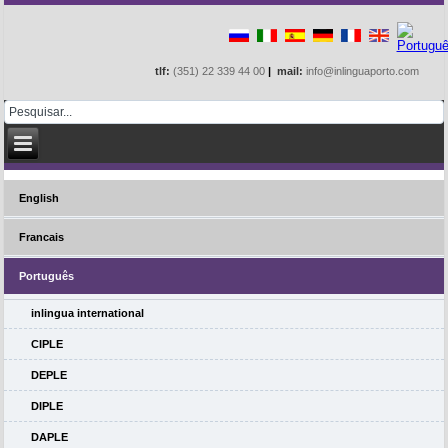
tlf:
(351) 22 339 44 00
|
mail:
info@inlinguaporto.com
English
Francais
Português
inlingua international
CIPLE
DEPLE
DIPLE
DAPLE