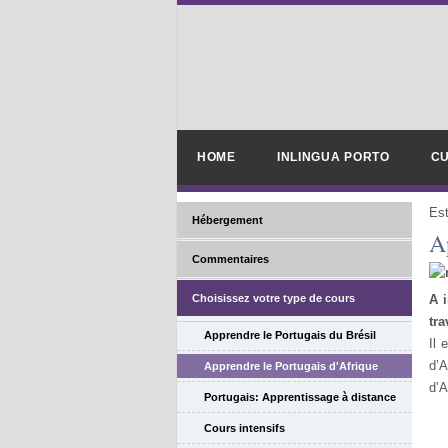
HOME
INLINGUA PORTO
CU
Es
Hébergement
A
Commentaires
Choisissez votre type de cours
A i
tra
Apprendre le Portugais du Brésil
Il 
d’A
Apprendre le Portugais d'Afrique
d’A
Portugais: Apprentissage à distance
Cours intensifs