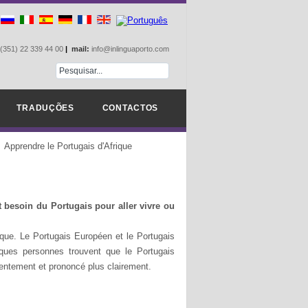
(351) 22 339 44 00
|
mail:
info@inlinguaporto.com
TRADUÇÕES
CONTACTOS
Apprendre le Portugais d'Afrique
t besoin du Portugais pour aller vivre ou
rique. Le Portugais Européen et le Portugais
lques personnes trouvent que le Portugais
 lentement et prononcé plus clairement.