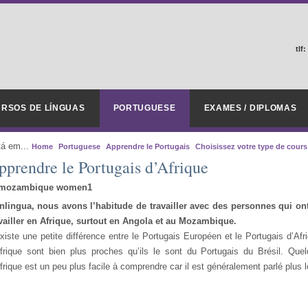
tlf:
RSOS DE LÍNGUAS
PORTUGUESE
EXAMES / DIPLOMAS
tá em...
Home
Portuguese
Apprendre le Portugais
Choisissez votre type de cours
pprendre le Portugais d’Afrique
nlingua, nous avons l’habitude de travailler avec des personnes qui on
vailler en Afrique, surtout en Angola et au Mozambique.
existe une petite différence entre le Portugais Européen et le Portugais d’Af
frique sont bien plus proches qu’ils le sont du Portugais du Brésil. Que
frique est un peu plus facile à comprendre car il est généralement parlé plus