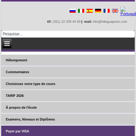
tlf:
(351) 22 339 44 00
|
mail:
info@inlinguaporto.com
Hébergement
Commentaires
Choisissez votre type de cours
TARIF 2026
À propos de l’école
Examens, Niveaux et Diplômes
Payer par VISA