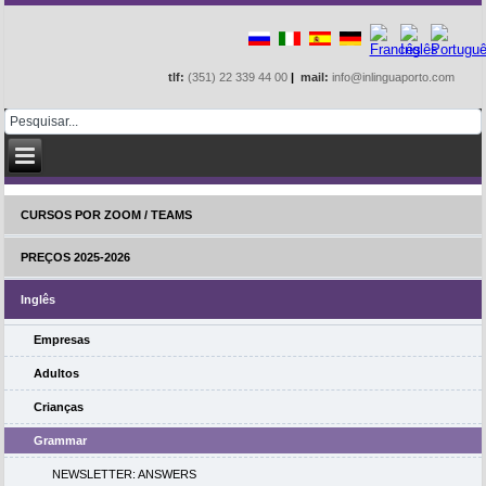
tlf:
(351) 22 339 44 00
|
mail:
info@inlinguaporto.com
CURSOS POR ZOOM / TEAMS
PREÇOS 2025-2026
Inglês
Empresas
Adultos
Crianças
Grammar
NEWSLETTER: ANSWERS