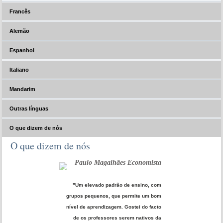
Francês
Alemão
Espanhol
Italiano
Mandarim
Outras línguas
O que dizem de nós
O que dizem de nós
Paulo Magalhães Economista
"Um elevado padrão de ensino, com
grupos pequenos, que permite um bom
nível de aprendizagem. Gostei do facto
de os professores serem nativos da